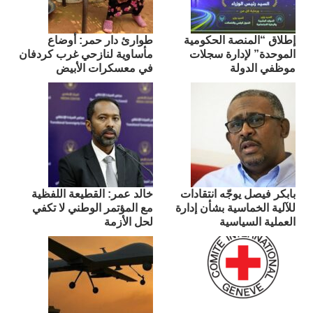
إطلاق “المنصة الحكومية
طوارئ دار حمر: أوضاع
الموحدة” لإدارة سجلات
مأساوية لنازحي غرب كردفان
موظفي الدولة
في معسكرات الأبيض
بابكر فيصل يوجّه انتقادات
​خالد عمر: القطيعة اللفظية
للآلية الخماسية بشأن إدارة
مع المؤتمر الوطني لا تكفي
العملية السياسية
لحل الأزمة