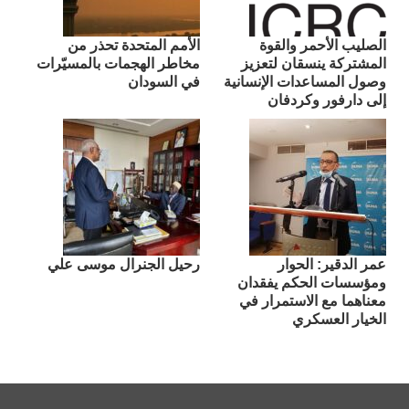
الصليب الأحمر والقوة
الأمم المتحدة تحذر من
المشتركة ينسقان لتعزيز
مخاطر الهجمات بالمسيّرات
وصول المساعدات الإنسانية
في السودان
إلى دارفور وكردفان
عمر الدقير: الحوار
رحيل الجنرال موسى علي
ومؤسسات الحكم يفقدان
معناهما مع الاستمرار في
الخيار العسكري