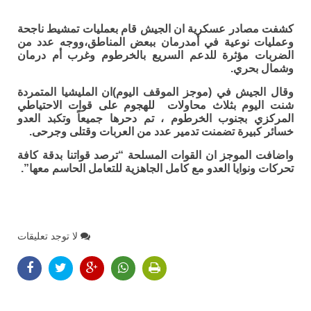
كشفت مصادر عسكرية ان الجيش قام بعمليات تمشيط ناجحة
وعمليات نوعية في أمدرمان ببعض المناطق،ووجه عدد من
الضربات مؤثرة للدعم السريع بالخرطوم وغرب أم درمان
وشمال بحري.
وقال الجيش في (موجز الموقف اليوم)ان المليشيا المتمردة
شنت اليوم بثلاث محاولات للهجوم على قوات الاحتياطي
المركزي بجنوب الخرطوم ، تم دحرها جميعاً وتكبد العدو
خسائر كبيرة تضمنت تدمير عدد من العربات وقتلى وجرحى.
واضافت الموجز ان القوات المسلحة “ترصد قواتنا بدقة كافة
تحركات ونوايا العدو مع كامل الجاهزية للتعامل الحاسم معها”.
لا توجد تعليقات