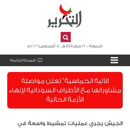
الجمعة - 22 صفر 1448 هـ , 07 أغسطس 2026 م
النسخة الكاملة
الآلية الخماسية” تعلن مواصلة
مشاوراتها مع الأطراف السودانية لإنهاء
الأزمة الحالية
الجيش يجري عمليات تمشيط واسعة في