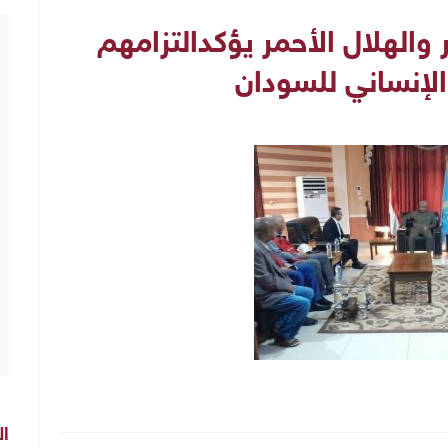
والهلال الأحمر يؤكدالتزامهم
الإنساني للسودان
ال