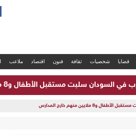
قضايا
شخصيات
ثقافة
فنون
اقتصاد
ملاعب
ا
لسودان سلبت مستقبل الأطفال و8 ملايين منهم خارج المدارس
و8 ملايين منهم خارج المدارس