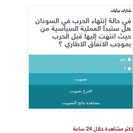
شارك برأيك
في حالة إنتهاء الحرب في السودان
هل ستبدأ العملية السياسية من
حيث انتهت إليها قبل الحرب
بموجب الاتفاق الاطاري ؟
نعم
لا
تصويت
اقترح تصويت
مشاهدة نتائج التصويت
اكثر مشاهدة خلال 24 ساعة